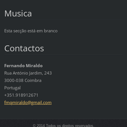
Musica
Esta secção está em branco
Contactos
Fernando Miraldo
Rua António Jardim, 243
3000-038 Coimbra
Portugal
+351.918912671
fmqmiral
do@gmail
.com
© 2014 Todos os direitos reservados.